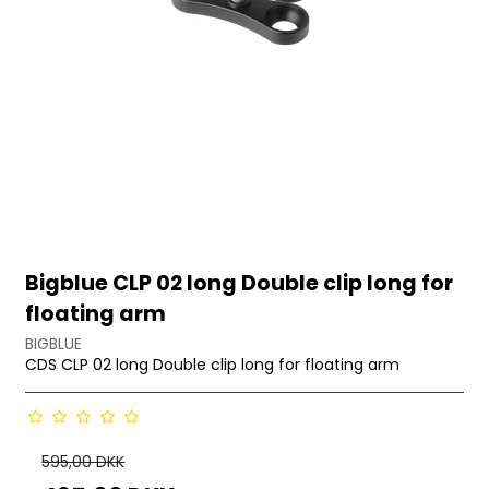
Bigblue CLP 02 long Double clip long for
floating arm
BIGBLUE
CDS CLP 02 long Double clip long for floating arm
595,00 DKK