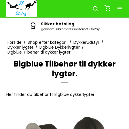
Vejledning
Ring på 30915050 eller info@bpdiving.dk
Forside
/
Shop efter kategori.
/
Dykkerudstyr
/
Dykker lygter
/
Bigblue Dykkerlygter
/
Bigblue Tilbehør til dykker lygter.
Bigblue Tilbehør til dykker
lygter.
Her finder du tilbehør til Bigblue dykkerlygter.