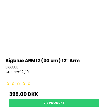
Bigblue ARM12 (30 cm) 12″ Arm
BIGBLUE
CDS arm12_19
399,00 DKK
VIS PRODUKT