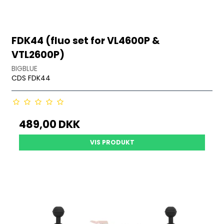
FDK44 (fluo set for VL4600P &
VTL2600P)
BIGBLUE
CDS FDK44
489,00 DKK
VIS PRODUKT