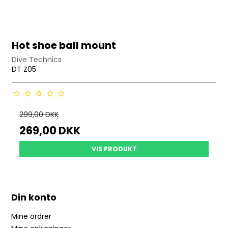
Hot shoe ball mount
Dive Technics
DT Z05
299,00 DKK
269,00 DKK
VIS PRODUKT
Din konto
Mine ordrer