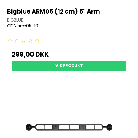
Bigblue ARM05 (12 cm) 5" Arm
BIGBLUE
CDS arm05_19
299,00 DKK
VIS PRODUKT