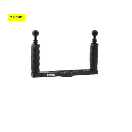
TILBUD