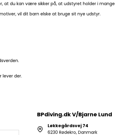
, at du kan være sikker på, at udstyret holder i mange
tiver, vil dit barn elske at bruge sit nye udstyr.
dsverden.
 lever der.
BPdiving.dk V/Bjarne Lund
Løkkegårdsvej 74
6230 Rødekro, Danmark