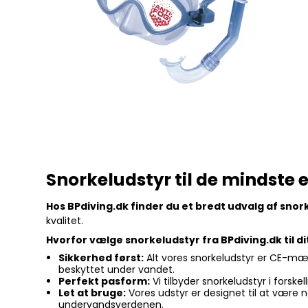
Snorkeludstyr til de mindste e
Hos BPdiving.dk finder du et bredt udvalg af snork
kvalitet.
Hvorfor vælge snorkeludstyr fra BPdiving.dk til di
Sikkerhed først:
Alt vores snorkeludstyr er CE-mær
beskyttet under vandet.
Perfekt pasform:
Vi tilbyder snorkeludstyr i forske
Let at bruge:
Vores udstyr er designet til at være 
undervandsverdenen.