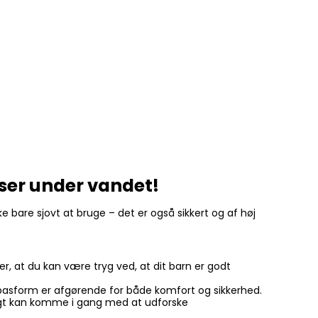
lser under vandet!
ke bare sjovt at bruge – det er også sikkert og af høj
, at du kan være tryg ved, at dit barn er godt
 god pasform er afgørende for både komfort og sikkerhed.
rtigt kan komme i gang med at udforske