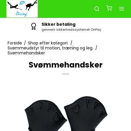
Sikker betaling
gennem sikkerhedssystemet OnPay
Forside
/
Shop efter kategori.
/
Svømmeudstyr til motion, træning og leg.
/
Svømmehandsker
Svømmehandsker