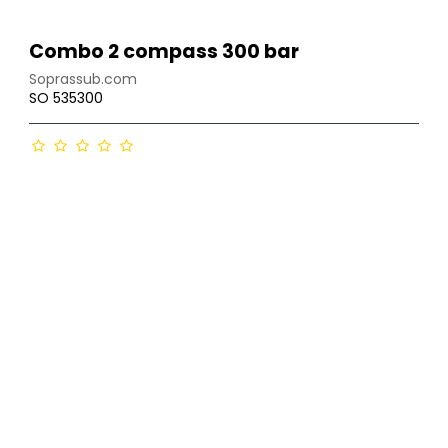
Combo 2 compass 300 bar
Soprassub.com
SO 535300