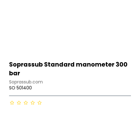
Soprassub Standard manometer 300
bar
Soprassub.com
SO 501400