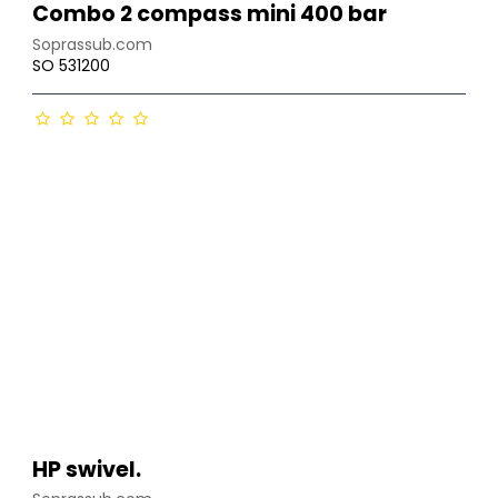
Combo 2 compass mini 400 bar
Soprassub.com
SO 531200
HP swivel.