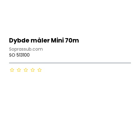
Dybde måler Mini 70m
Soprassub.com
SO 513100